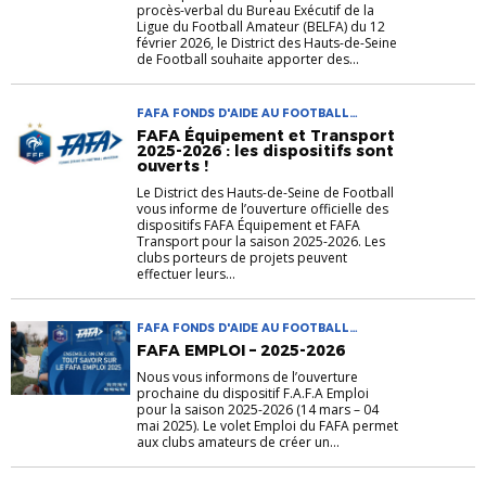
procès-verbal du Bureau Exécutif de la
Ligue du Football Amateur (BELFA) du 12
février 2026, le District des Hauts-de-Seine
de Football souhaite apporter des...
FAFA FONDS D'AIDE AU FOOTBALL
AMATEUR SAISON 2025-2026 VIE DES CLUBS
FAFA Équipement et Transport
2025-2026 : les dispositifs sont
ouverts !
Le District des Hauts-de-Seine de Football
vous informe de l’ouverture officielle des
dispositifs FAFA Équipement et FAFA
Transport pour la saison 2025-2026. Les
clubs porteurs de projets peuvent
effectuer leurs...
FAFA FONDS D'AIDE AU FOOTBALL
AMATEUR
FAFA EMPLOI – 2025-2026
Nous vous informons de l’ouverture
prochaine du dispositif F.A.F.A Emploi
pour la saison 2025-2026 (14 mars – 04
mai 2025). Le volet Emploi du FAFA permet
aux clubs amateurs de créer un...