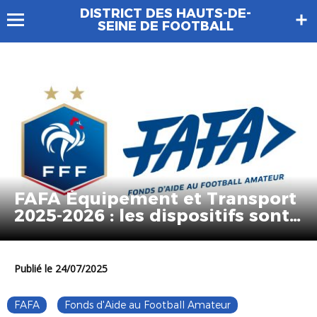
DISTRICT DES HAUTS-DE-
SEINE DE FOOTBALL
FAFA Équipement et Transport
2025-2026 : les dispositifs sont
ouverts !
Publié le 24/07/2025
FAFA
Fonds d'Aide au Football Amateur