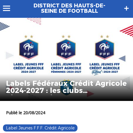
DISTRICT DES HAUTS-DE-
SEINE DE FOOTBALL
Labels Fédéraux Crédit Agricole
2024-2027 : les clubs
récompensés
Publié le 20/08/2024
Label Jeunes F.F.F. Crédit Agricole