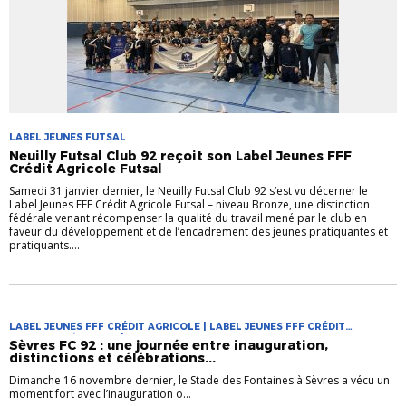
LABEL JEUNES FUTSAL
Neuilly Futsal Club 92 reçoit son Label Jeunes FFF
Crédit Agricole Futsal
Samedi 31 janvier dernier, le Neuilly Futsal Club 92 s’est vu décerner le
Label Jeunes FFF Crédit Agricole Futsal – niveau Bronze, une distinction
fédérale venant récompenser la qualité du travail mené par le club en
faveur du développement et de l’encadrement des jeunes pratiquantes et
pratiquants....
LABEL JEUNES FFF CRÉDIT AGRICOLE | LABEL JEUNES FFF CRÉDIT
AGRICOLE FÉMININES | VIE DES CLUBS
Sèvres FC 92 : une journée entre inauguration,
distinctions et célébrations...
Dimanche 16 novembre dernier, le Stade des Fontaines à Sèvres a vécu un
moment fort avec l’inauguration o...