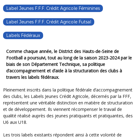
Label Jeunes F.F.F. Crédit Agricole Féminines
Label Jeunes F.F.F. Crédit Agricole Futsal
Labels Fédéraux
Comme chaque année, le District des Hauts-de-Seine de
Football a poursuivi, tout au long de la saison 2023-2024 par le
biais de son Département Technique, sa politique
d’accompagnement et d’aide à la structuration des clubs à
travers les labels fédéraux.
Pleinement inscrits dans la politique fédérale d’accompagnement
des clubs, les Labels Jeunes Crédit Agricole, décernés par la FFF,
représentent une véritable distinction en matière de structuration
et de développement. Ils viennent récompenser le travail de
qualité réalisé auprès des jeunes pratiquants et pratiquantes, des
U6 aux U18.
Les trois labels existants répondent ainsi à cette volonté de