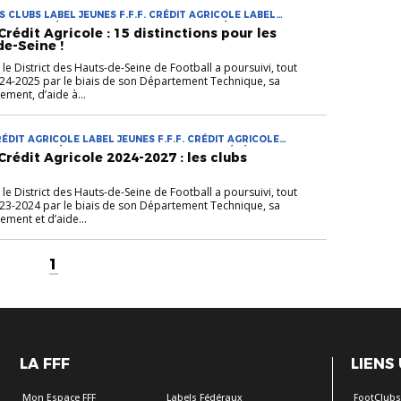
CLUBS LABEL JEUNES F.F.F. CRÉDIT AGRICOLE LABEL
AGRICOLE FÉMININES LABEL JEUNES F.F.F. CRÉDIT
rédit Agricole : 15 distinctions pour les
BELS FÉDÉRAUX STRUCTURATION DES CLUBS
de-Seine !
 District des Hauts-de-Seine de Football a poursuivi, tout
024-2025 par le biais de son Département Technique, sa
ment, d’aide à...
CRÉDIT AGRICOLE LABEL JEUNES F.F.F. CRÉDIT AGRICOLE
ES F.F.F. CRÉDIT AGRICOLE FUTSAL LABELS FÉDÉRAUX
rédit Agricole 2024-2027 : les clubs
 District des Hauts-de-Seine de Football a poursuivi, tout
023-2024 par le biais de son Département Technique, sa
ment et d’aide...
1
LA FFF
LIENS
Mon Espace FFF
Labels Fédéraux
FootClub