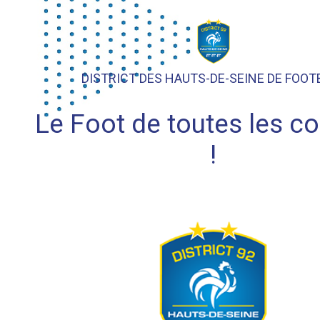
DISTRICT DES HAUTS-DE-SEINE DE FOOT
Le Foot de toutes les c
!