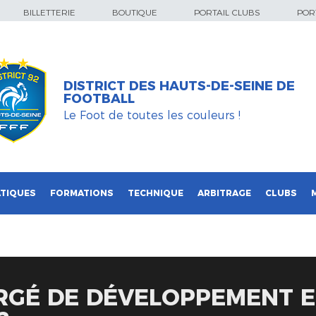
BILLETTERIE
BOUTIQUE
PORTAIL CLUBS
PORT
DISTRICT DES HAUTS-DE-SEINE DE
FOOTBALL
Le Foot de toutes les couleurs !
TIQUES
FORMATIONS
TECHNIQUE
ARBITRAGE
CLUBS
RGÉ DE DÉVELOPPEMENT E