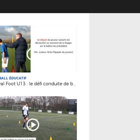
ALL ÉDUCATIF
Festival Foot U13 : le défi conduite de balle