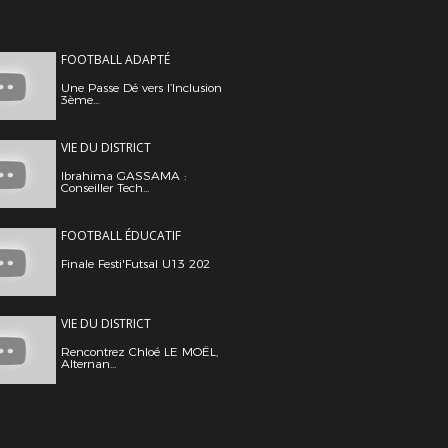
FOOTBALL ADAPTÉ
Une Passe Dé vers l’Inclusion
3ème...
VIE DU DISTRICT
Ibrahima GASSAMA :
Conseiller Tech...
FOOTBALL ÉDUCATIF
Finale Festi'Futsal U13 202
VIE DU DISTRICT
Rencontrez Chloé LE MOËL,
Alternan...