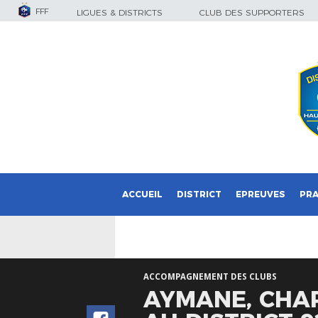
FFF
LIGUES & DISTRICTS
CLUB DES SUPPORTERS
ACCUEIL
DISTRICT
EPREUVES
PRA
ACCOMPAGNEMENT DES CLUBS
AYMANE, CHA