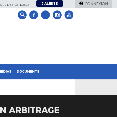
J'ALERTE
CONNEXION
AIL DES OFFICIELS
MÉDIAS
DOCUMENTS
N ARBITRAGE