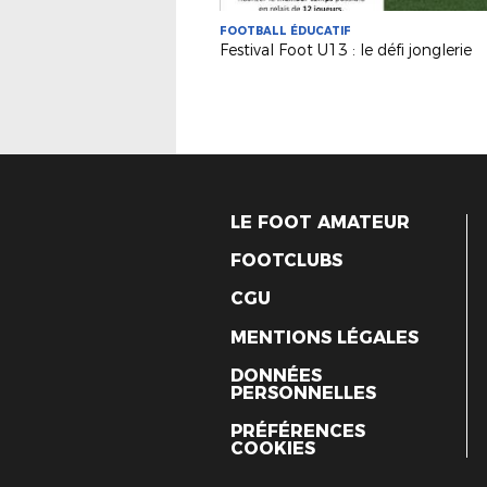
FOOTBALL ÉDUCATIF
Festival Foot U13 : le défi jonglerie
LE FOOT AMATEUR
FOOTCLUBS
CGU
MENTIONS LÉGALES
DONNÉES
PERSONNELLES
PRÉFÉRENCES
COOKIES