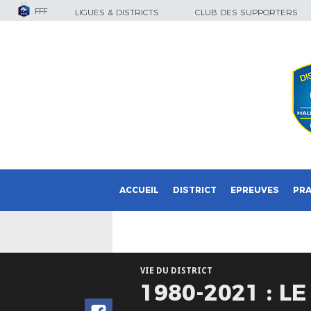
FFF
LIGUES & DISTRICTS
CLUB DES SUPPORTERS
ACCUEIL
DISTRICT
EPREUVES
PRA
VIE DU DISTRICT
1980-2021 : L