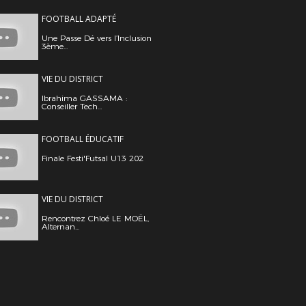
FOOTBALL ADAPTÉ
Une Passe Dé vers l’Inclusion
3ème...
VIE DU DISTRICT
Ibrahima GASSAMA :
Conseiller Tech...
FOOTBALL ÉDUCATIF
Finale Festi'Futsal U13 202
VIE DU DISTRICT
Rencontrez Chloé LE MOËL,
Alternan...