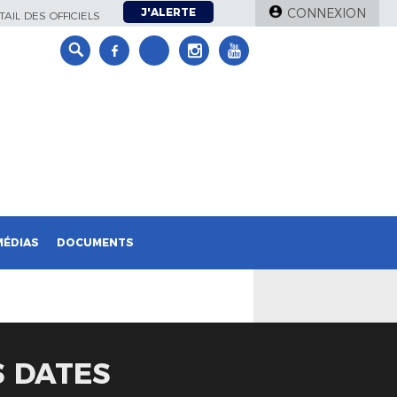
J'ALERTE
CONNEXION
AIL DES OFFICIELS
MÉDIAS
DOCUMENTS
S DATES