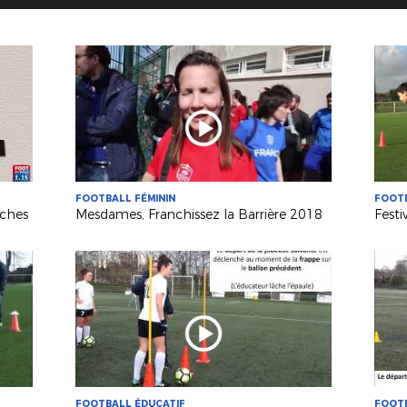
FOOTBALL FÉMININ
FOOTB
rches
Mesdames, Franchissez la Barrière 2018
FOOTBALL ÉDUCATIF
FOOTB