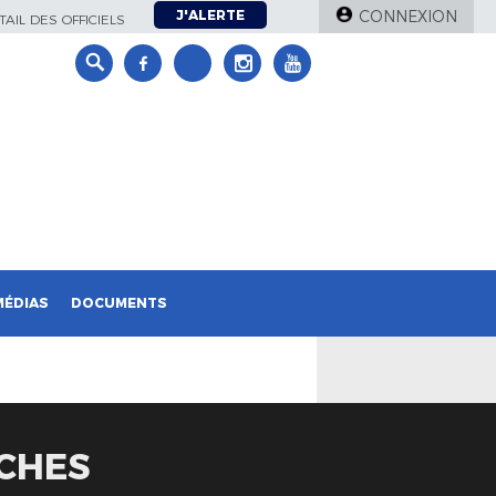
J'ALERTE
CONNEXION
AIL DES OFFICIELS
MÉDIAS
DOCUMENTS
RCHES