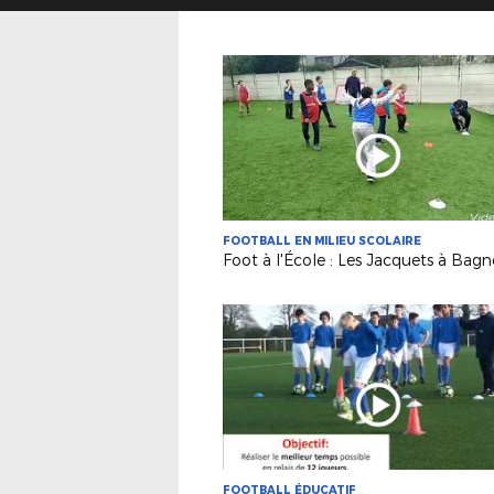
FOOTBALL EN MILIEU SCOLAIRE
Foot à l'École : Les Jacquets à Bag
FOOTBALL ÉDUCATIF