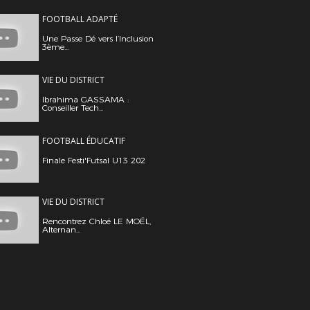
FOOTBALL ADAPTÉ
Une Passe Dé vers l’Inclusion
3ème...
VIE DU DISTRICT
Ibrahima GASSAMA :
Conseiller Tech...
FOOTBALL ÉDUCATIF
Finale Festi'Futsal U13 202
VIE DU DISTRICT
Rencontrez Chloé LE MOËL,
Alternan...