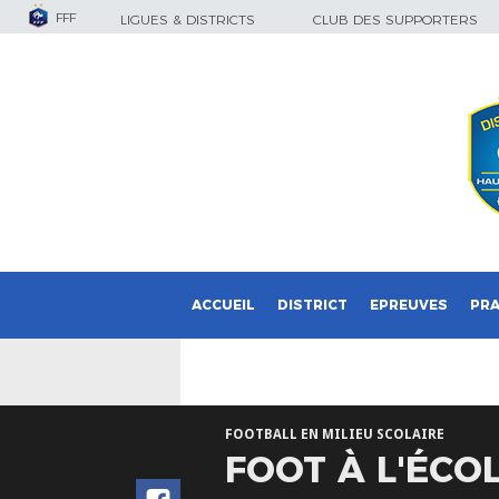
FFF
LIGUES & DISTRICTS
CLUB DES SUPPORTERS
ACCUEIL
DISTRICT
EPREUVES
PRA
FOOTBALL EN MILIEU SCOLAIRE
FOOT À L'ÉCO