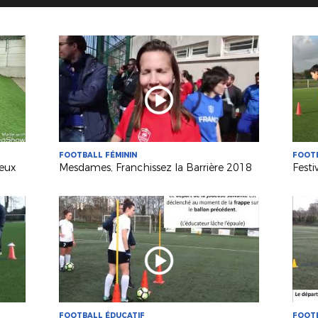
FOOTBALL FÉMININ
FOOTB
neux
Mesdames, Franchissez la Barrière 2018
FOOTBALL ÉDUCATIF
FOOTB