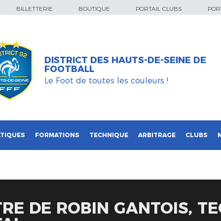
BILLETTERIE
BOUTIQUE
PORTAIL CLUBS
PORT
DISTRICT DES HAUTS-DE-SEINE DE
FOOTBALL
Le Foot de toutes les couleurs !
TIQUES
FORMATIONS
TECHNIQUE
ARBITRAGE
CLUBS
RE DE ROBIN GANTOIS, TE