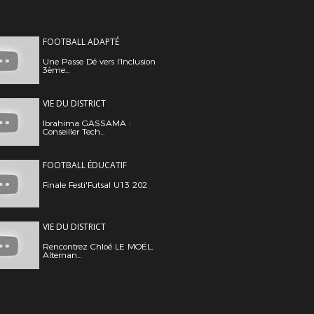
FOOTBALL ADAPTÉ
Une Passe Dé vers l’Inclusion
3ème...
VIE DU DISTRICT
Ibrahima GASSAMA :
Conseiller Tech...
FOOTBALL ÉDUCATIF
Finale Festi'Futsal U13 202
VIE DU DISTRICT
Rencontrez Chloé LE MOËL,
Alternan...