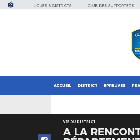
FFF
LIGUES & DISTRICTS
CLUB DES SUPPORTERS
ACCUEIL
DISTRICT
EPREUVES
PRA
VIE DU DISTRICT
A LA RENCONT