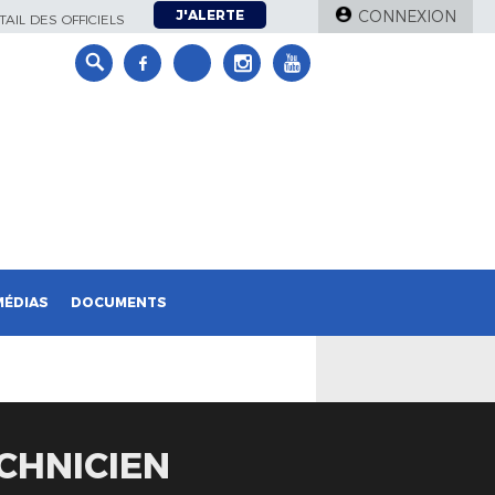
J'ALERTE
CONNEXION
AIL DES OFFICIELS
MÉDIAS
DOCUMENTS
CHNICIEN