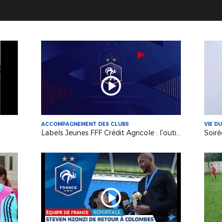
ACCOMPAGNEMENT DES CLUBS
VIE D
Labels Jeunes FFF Crédit Agricole : l'outil d'autodiagnostic FootClubs
Soir