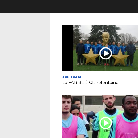
ARBITRAGE
La FAR 92 à Clairefontaine