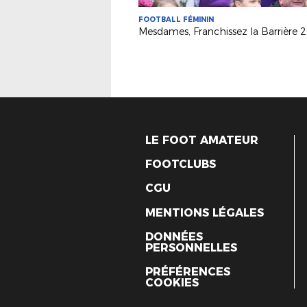
FOOTBALL FÉMININ
Mesdames, Franchissez la Barrière 
LE FOOT AMATEUR
FOOTCLUBS
CGU
MENTIONS LÉGALES
DONNÉES
PERSONNELLES
PRÉFÉRENCES
COOKIES