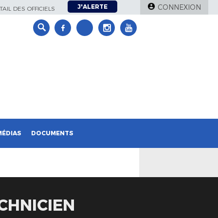
J'ALERTE
CONNEXION
AIL DES OFFICIELS
MÉDIAS
DOCUMENTS
CHNICIEN