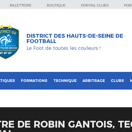
BILLETTERIE
BOUTIQUE
PORTAIL CLUBS
PORT
DISTRICT DES HAUTS-DE-SEINE DE
FOOTBALL
Le Foot de toutes les couleurs !
TIQUES
FORMATIONS
TECHNIQUE
ARBITRAGE
CLUBS
RE DE ROBIN GANTOIS, TE