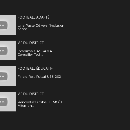
FOOTBALL ADAPTÉ
Une Passe Dé vers l’Inclusion
3ème...
VIE DU DISTRICT
Ibrahima GASSAMA :
Conseiller Tech...
FOOTBALL ÉDUCATIF
Finale Festi'Futsal U13 202
VIE DU DISTRICT
Rencontrez Chloé LE MOËL,
Alternan...