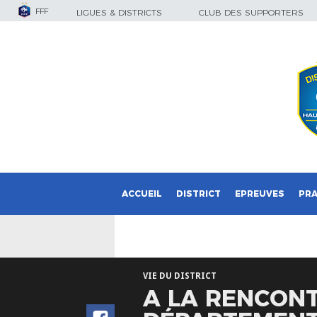
FFF
LIGUES & DISTRICTS
CLUB DES SUPPORTERS
ACCUEIL
DISTRICT
EPREUVES
PRA
VIE DU DISTRICT
A LA RENCONT