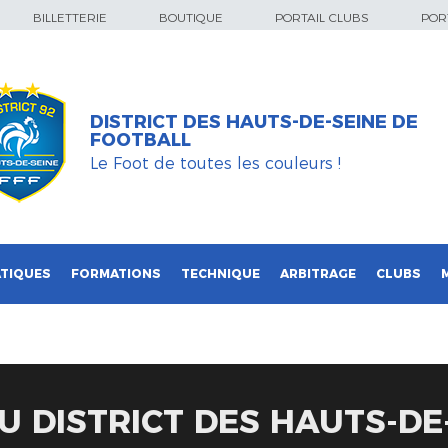
BILLETTERIE
BOUTIQUE
PORTAIL CLUBS
PORT
DISTRICT DES HAUTS-DE-SEINE DE
FOOTBALL
Le Foot de toutes les couleurs !
TIQUES
FORMATIONS
TECHNIQUE
ARBITRAGE
CLUBS
U DISTRICT DES HAUTS-DE