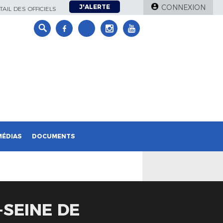
J'ALERTE
CONNEXION
AIL DES OFFICIELS
MÉDIAS
DOCUMENTS
-SEINE DE