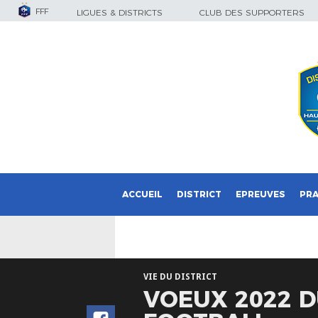
FFF
LIGUES & DISTRICTS
CLUB DES SUPPORTERS
ACCUEIL
DISTRICT
EPREUVES
PRA
VIE DU DISTRICT
VOEUX 2022 D