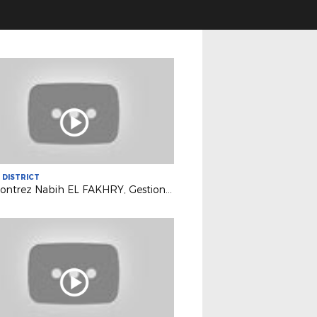
U DISTRICT
Rencontrez Nabih EL FAKHRY, Gestionnaire Administratif