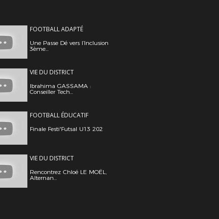
FOOTBALL ADAPTÉ
Une Passe Dé vers l’Inclusion
3ème...
VIE DU DISTRICT
Ibrahima GASSAMA :
Conseiller Tech...
FOOTBALL ÉDUCATIF
Finale Festi'Futsal U13 202
VIE DU DISTRICT
Rencontrez Chloé LE MOËL,
Alternan...