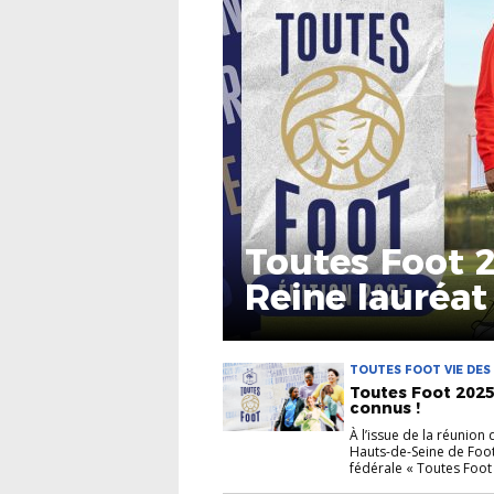
Toutes Foot 2
Reine lauréat
TOUTES FOOT VIE DES
Toutes Foot 2025
connus !
À l’issue de la réunion
Hauts-de-Seine de Footb
fédérale « Toutes Foot »