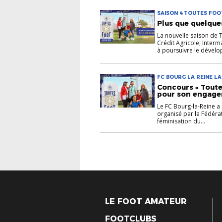
SAISON 4 TOUTES FOOT
Plus que quelque
La nouvelle saison de T
Crédit Agricole, Inter
à poursuivre le dévelo
FC BOURG LA REINE L
Concours « Toutes
pour son engage
Le FC Bourg-la-Reine a 
organisé par la Fédéra
féminisation du...
LE FOOT AMATEUR
FOOTCLUBS