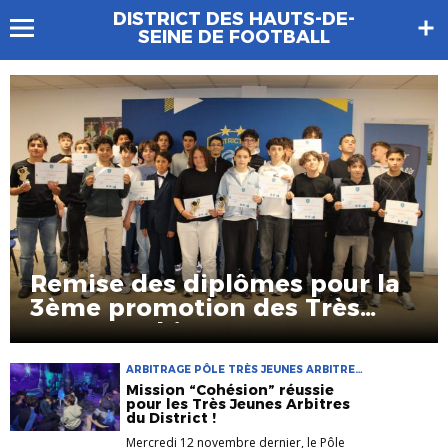
DISTRICT DES HAUTS-DE-
SEINE DE FOOTBALL
Remise des diplômes pour la
3ème promotion des Très
Jeunes Arbitres !
ARBITRAGE PÔLE TRÈS JEUNES ARBITRES
SAISON 2025-2026 TJA
Mission “Cohésion” réussie
pour les Très Jeunes Arbitres
du District !
Mercredi 12 novembre dernier, le Pôle