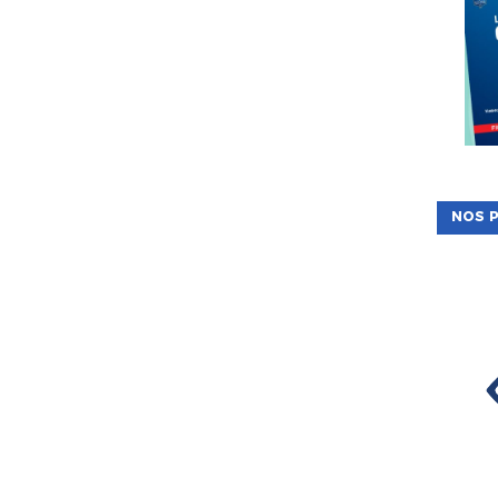
NOS P