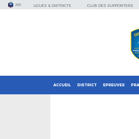
FFF
LIGUES & DISTRICTS
CLUB DES SUPPORTERS
ACCUEIL
DISTRICT
EPREUVES
PRA