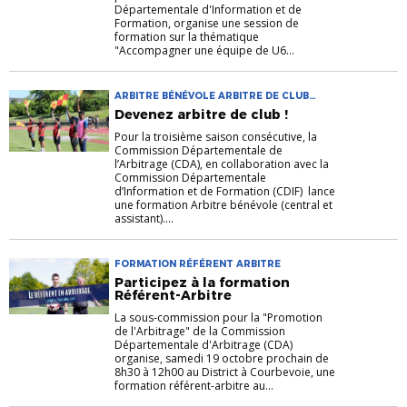
Départementale d'Information et de
Formation, organise une session de
formation sur la thématique
"Accompagner une équipe de U6...
ARBITRE BÉNÉVOLE ARBITRE DE CLUB
DIRIGEANTS FORMATION
Devenez arbitre de club !
Pour la troisième saison consécutive, la
Commission Départementale de
l’Arbitrage (CDA), en collaboration avec la
Commission Départementale
d’Information et de Formation (CDIF) lance
une formation Arbitre bénévole (central et
assistant)....
FORMATION RÉFÉRENT ARBITRE
Participez à la formation
Référent-Arbitre
La sous-commission pour la "Promotion
de l'Arbitrage" de la Commission
Départementale d'Arbitrage (CDA)
organise, samedi 19 octobre prochain de
8h30 à 12h00 au District à Courbevoie, une
formation référent-arbitre au...