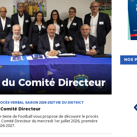
NOS P
 du Comité Directeur
CÈS-VERBAL SAISON 2026-2027 VIE DU DISTRICT
 Comité Directeur
de-Seine de Football vous propose de découvrir le procès
u Comité Directeur du mercredi 1er juillet 2026, première
026-2027.