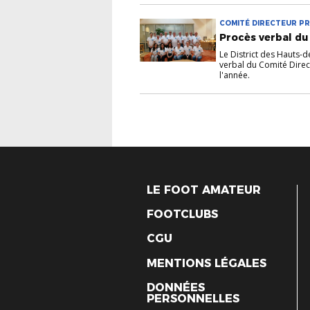
COMITÉ DIRECTEUR P
Procès verbal du
Le District des Hauts-
verbal du Comité Dire
l'année.
LE FOOT AMATEUR
FOOTCLUBS
CGU
MENTIONS LÉGALES
DONNÉES
PERSONNELLES