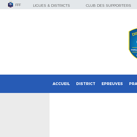
FFF
LIGUES & DISTRICTS
CLUB DES SUPPORTERS
ACCUEIL
DISTRICT
EPREUVES
PRA