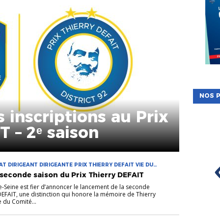
NOS P
 inscriptions au Prix
T – 2ᵉ saison
T DIRIGEANT DIRIGEANTE PRIX THIERRY DEFAIT VIE DU
seconde saison du Prix Thierry DEFAIT
e-Seine est fier d’annoncer le lancement de la seconde
DEFAIT, une distinction qui honore la mémoire de Thierry
 du Comité...