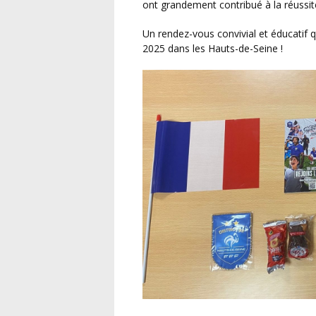
ont grandement contribué à la réussite
Un rendez-vous convivial et éducatif qui lance de la plus belle des manières la saison futsal
2025 dans les Hauts-de-Seine !