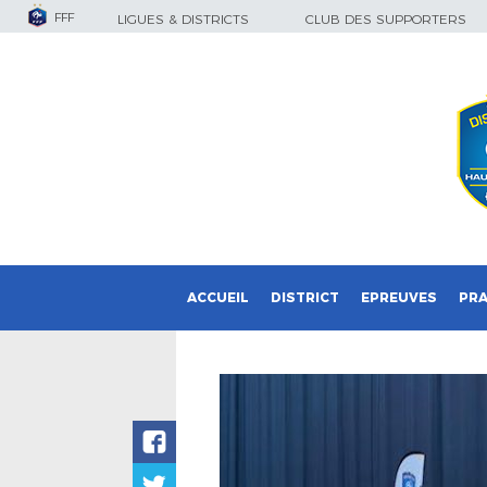
FFF
LIGUES & DISTRICTS
CLUB DES SUPPORTERS
ACCUEIL
DISTRICT
EPREUVES
PRA