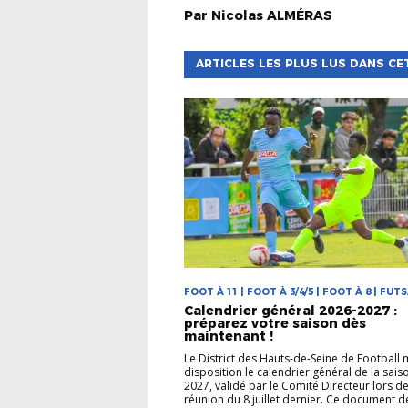
Par
Nicolas
ALMÉRAS
ARTICLES LES PLUS LUS DANS CE
FOOT À 11 | FOOT À 3/4/5 | FOOT À 8 | FUT
Calendrier général 2026-2027 :
préparez votre saison dès
maintenant !
Le District des Hauts-de-Seine de Football 
disposition le calendrier général de la sais
2027, validé par le Comité Directeur lors d
réunion du 8 juillet dernier. Ce document d