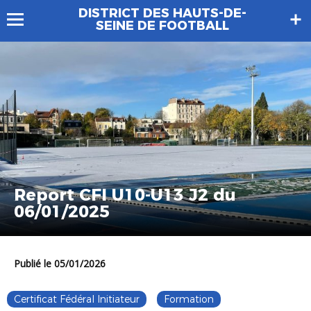
DISTRICT DES HAUTS-DE-
SEINE DE FOOTBALL
Report CFI U10-U13 J2 du
06/01/2025
Publié le 05/01/2026
Certificat Fédéral Initiateur
Formation