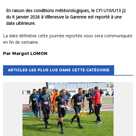
En raison des conditions météorologiques, le CFI U10/U13 J2
du 6 janvier 2026 à Villeneuve la Garenne est reporté à une
date ultérieure.
La date définitive cette journée reportée vous sera communiquée
en fin de semaine.
Par
Margot
LOMON
ARTICLES LES PLUS LUS DANS CETTE CATÉGORIE