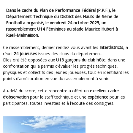
Dans le cadre du
Plan de Performance Fédéral (P.P.F.)
, le
Département Technique du District des Hauts-de-Seine de
Football
a organisé, le
vendredi 24 octobre 2025
, un
rassemblement U14 Féminines
au
stade Maurice Hubert à
Rueil-Malmaison
.
Ce rassemblement, dernier rendez-vous avant les
Interdistricts
, a
réuni
24 joueuses
issues des clubs du département.
Elles ont été opposées aux
U13 garçons du club hôte
, dans une
confrontation qui a permis d’évaluer les progrès techniques,
physiques et collectifs des jeunes joueuses, tout en identifiant les
points d’amélioration en vue du rassemblement à venir.
Au-delà du score, cette rencontre a offert un
excellent cadre
d’observation
pour le staff technique et une
expérience
pour les
participantes, toutes investies et à l’écoute des consignes.