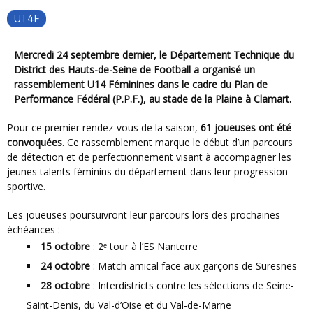
U14F
Mercredi 24 septembre dernier, le
Département Technique du
District des Hauts-de-Seine de Football
a organisé un
rassemblement U14 Féminines
dans le cadre du
Plan de
Performance Fédéral (P.P.F.)
, au
stade de la Plaine à Clamart
.
Pour ce premier rendez-vous de la saison,
61 joueuses ont été
convoquées
. Ce rassemblement marque le début d’un parcours
de détection et de perfectionnement visant à accompagner les
jeunes talents féminins du département dans leur progression
sportive.
Les joueuses poursuivront leur parcours lors des prochaines
échéances :
15 octobre
: 2ᵉ tour à l’ES Nanterre
24 octobre
: Match amical face aux garçons de Suresnes
28 octobre
: Interdistricts contre les sélections de Seine-
Saint-Denis, du Val-d’Oise et du Val-de-Marne