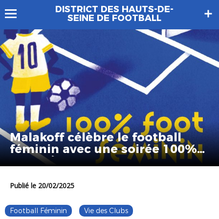
DISTRICT DES HAUTS-DE-
SEINE DE FOOTBALL
Malakoff célèbre le football
féminin avec une soirée 100%
engagée
Publié le 20/02/2025
Football Féminin
Vie des Clubs