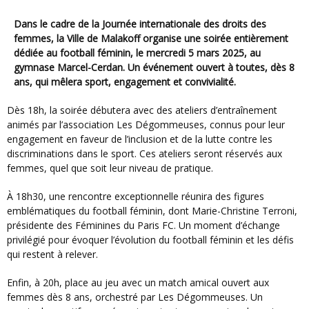
Dans le cadre de la Journée internationale des droits des
femmes, la Ville de Malakoff organise une soirée entièrement
dédiée au football féminin, le mercredi 5 mars 2025, au
gymnase Marcel-Cerdan. Un événement ouvert à toutes, dès 8
ans, qui mêlera sport, engagement et convivialité.
Dès 18h, la soirée débutera avec des ateliers d’entraînement
animés par l’association Les Dégommeuses, connus pour leur
engagement en faveur de l’inclusion et de la lutte contre les
discriminations dans le sport. Ces ateliers seront réservés aux
femmes, quel que soit leur niveau de pratique.
À 18h30, une rencontre exceptionnelle réunira des figures
emblématiques du football féminin, dont Marie-Christine Terroni,
présidente des Féminines du Paris FC. Un moment d’échange
privilégié pour évoquer l’évolution du football féminin et les défis
qui restent à relever.
Enfin, à 20h, place au jeu avec un match amical ouvert aux
femmes dès 8 ans, orchestré par Les Dégommeuses. Un