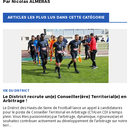
Par
Nicolas
ALMÉRAS
ARTICLES LES PLUS LUS DANS CETTE CATÉGORIE
VIE DU DISTRICT
Le District recrute un(e) Conseiller(ère) Territorial(e) en
Arbitrage !
Le District des Hauts-de-Seine de Football lance un appel à candidatures
pour le poste de Conseiller Territorial en Arbitrage (CTA) en CDI à temps
plein. Vous êtes passionné(e) par l’arbitrage, dynamique, rigoureux(se) et
souhaitez contribuer activement au développement de l’arbitrage sur notre
terr...