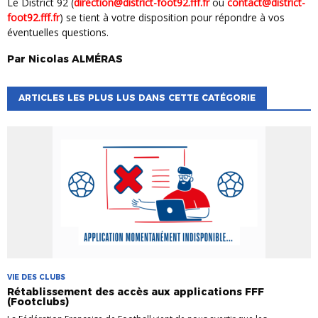
Le District 92 (
direction@district-foot92.fff.fr
ou
contact@district-
foot92.fff.fr
) se tient à votre disposition pour répondre à vos
éventuelles questions.
Par
Nicolas
ALMÉRAS
ARTICLES LES PLUS LUS DANS CETTE CATÉGORIE
VIE DES CLUBS
Rétablissement des accès aux applications FFF
(Footclubs)