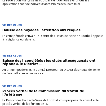
La Fédération Française de Football vient de nous avertir que les
applications sont de nouveaux accessibles depuis ce midi !
VIE DES CLUBS
Hausse des noyades : attention aux risques !
En cette période estivale, le District des Hauts-de-Seine de Football appelle
à la vigilance et relaie la...
VIE DES CLUBS
Baisse des licencié(e)s : les clubs altoséquanais ont
répondu, le District ...
Au printemps dernier, le Comité Directeur du District des Hauts-de-Seine
de Football a lancé une vaste co...
VIE DES CLUBS
Procès-verbal de la Commission du Statut de
l’Arbitrage
Le District des Hauts-de-Seine de Football vous propose de consulter le
procès-verbal de la réunion de la...