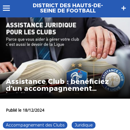
DISTRICT DES HAUTS-DE-
SEINE DE FOOTBALL
Assistance Club : bénéficiez
d’un accompagnement
juridique
Publié le 18/12/2024
Accompagnement des Clubs
Juridique