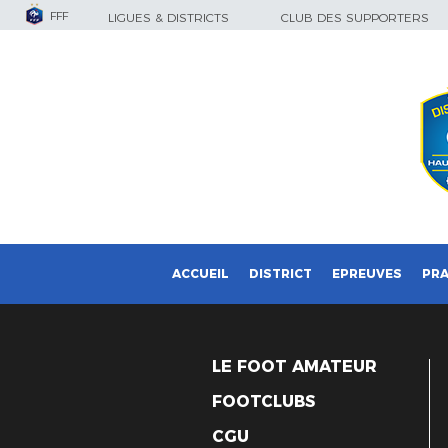
FFF
LIGUES & DISTRICTS
CLUB DES SUPPORTERS
ACCUEIL
DISTRICT
EPREUVES
PRA
LE FOOT AMATEUR
FOOTCLUBS
CGU