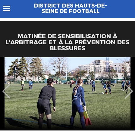
DISTRICT DES HAUTS-DE-
SEINE DE FOOTBALL
MATINÉE DE SENSIBILISATION À
L'ARBITRAGE ET À LA PRÉVENTION DES
BLESSURES