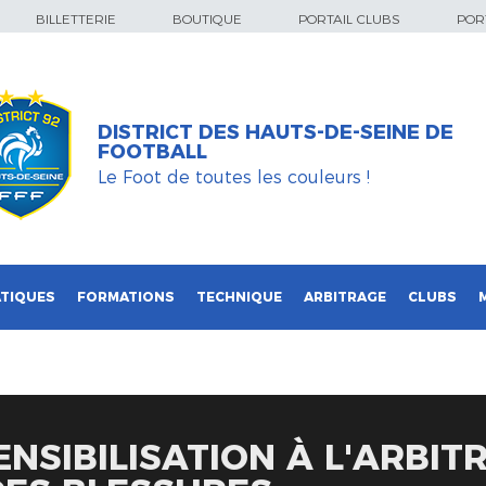
BILLETTERIE
BOUTIQUE
PORTAIL CLUBS
PORT
DISTRICT DES HAUTS-DE-SEINE DE
FOOTBALL
Le Foot de toutes les couleurs !
TIQUES
FORMATIONS
TECHNIQUE
ARBITRAGE
CLUBS
NSIBILISATION À L'ARBIT