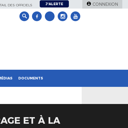
J'ALERTE
CONNEXION
AIL DES OFFICIELS
MÉDIAS
DOCUMENTS
RAGE ET À LA