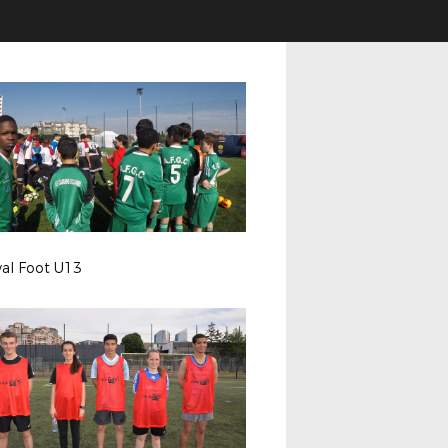
val Foot U13