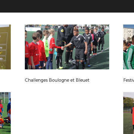
Challenges Boulogne et Bleuet
Festi