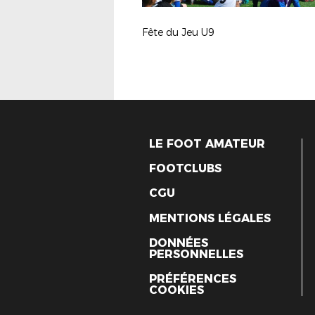
Fête du Jeu U9
LE FOOT AMATEUR
FOOTCLUBS
CGU
MENTIONS LÉGALES
DONNÉES
PERSONNELLES
PRÉFÉRENCES
COOKIES