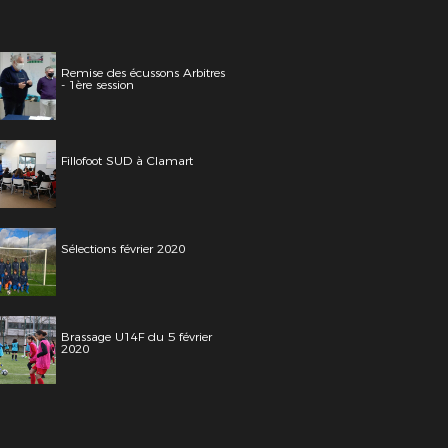
Remise des écussons Arbitres
- 1ère session
Fillofoot SUD à Clamart
Sélections février 2020
Brassage U14F du 5 février
2020