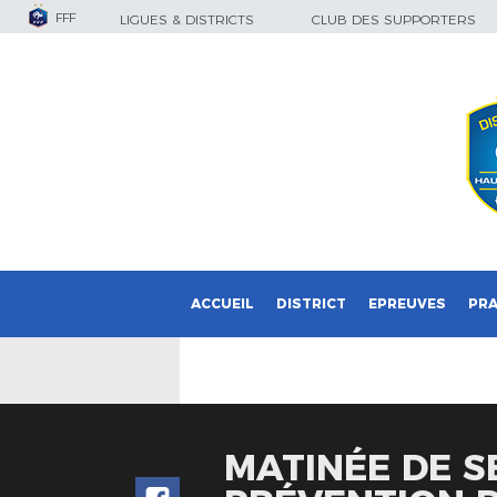
FFF
LIGUES & DISTRICTS
CLUB DES SUPPORTERS
ACCUEIL
DISTRICT
EPREUVES
PRA
MATINÉE DE SE