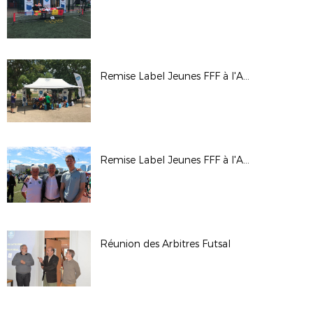
Remise Label Jeunes FFF à l'AS Cheminots de l'Ouest
Remise Label Jeunes FFF à l'AF Garenne Colombes
Réunion des Arbitres Futsal