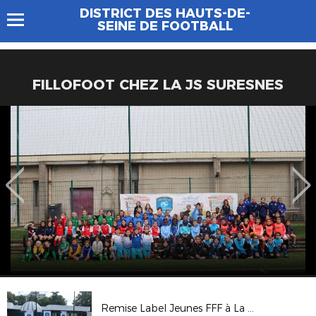
DISTRICT DES HAUTS-DE-
SEINE DE FOOTBALL
FILLOFOOT CHEZ LA JS SURESNES
Remise Label Jeunes FFF à La Salésienne de Paris