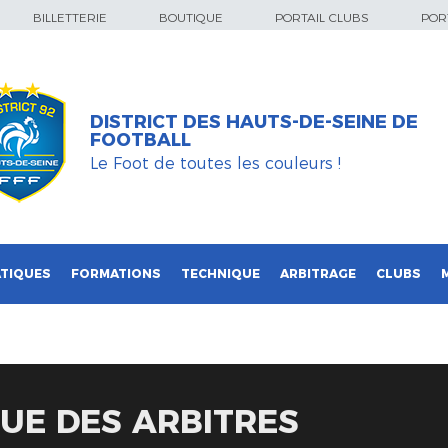
BILLETTERIE
BOUTIQUE
PORTAIL CLUBS
PORT
DISTRICT DES HAUTS-DE-SEINE DE
FOOTBALL
Le Foot de toutes les couleurs !
TIQUES
FORMATIONS
TECHNIQUE
ARBITRAGE
CLUBS
UE DES ARBITRES