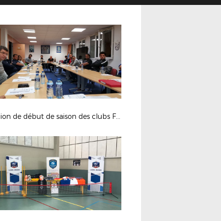
Réunion de début de saison des clubs Futsal