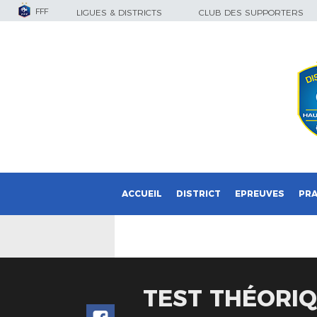
FFF
LIGUES & DISTRICTS
CLUB DES SUPPORTERS
ACCUEIL
DISTRICT
EPREUVES
PRA
TEST THÉORIQ