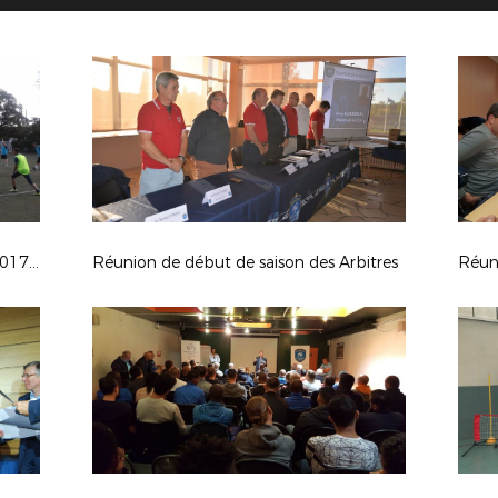
1ère session de formation Arbitres 2017-2018
Réunion de début de saison des Arbitres