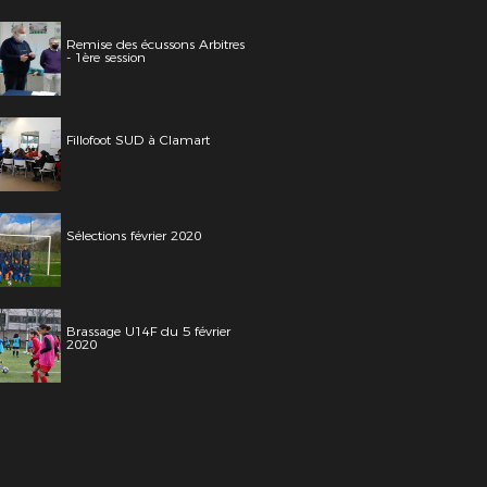
Remise des écussons Arbitres
- 1ère session
Fillofoot SUD à Clamart
Sélections février 2020
Brassage U14F du 5 février
2020