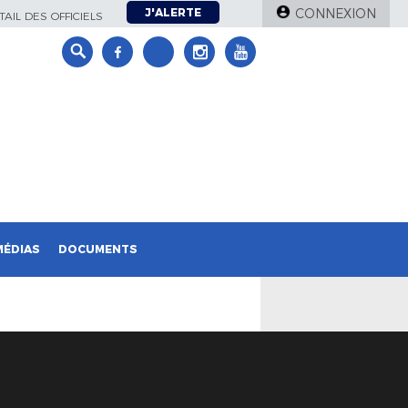
J'ALERTE
CONNEXION
AIL DES OFFICIELS
MÉDIAS
DOCUMENTS