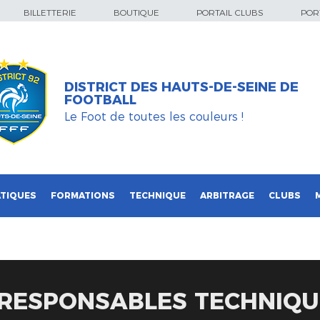
BILLETTERIE
BOUTIQUE
PORTAIL CLUBS
PORT
DISTRICT DES HAUTS-DE-SEINE DE
FOOTBALL
Le Foot de toutes les couleurs !
TIQUES
FORMATIONS
TECHNIQUE
ARBITRAGE
CLUBS
RESPONSABLES TECHNIQU