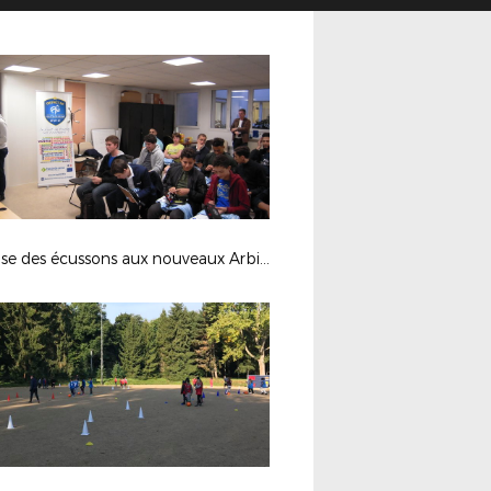
Remise des écussons aux nouveaux Arbitres