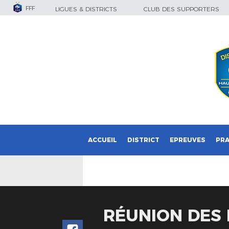
FFF
LIGUES & DISTRICTS
CLUB DES SUPPORTERS
ACCUEIL
DISTRICT
EPREUVES
PRA
RÉUNION DES 