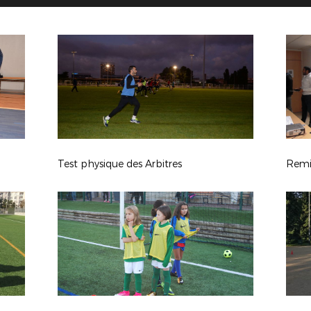
Test physique des Arbitres