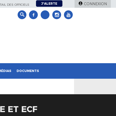
J'ALERTE
CONNEXION
AIL DES OFFICIELS
MÉDIAS
DOCUMENTS
E ET ECF