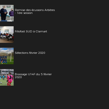
Remise des écussons Arbitres
- 1ère session
Fillofoot SUD à Clamart
Sélections février 2020
Brassage U14F du 5 février
2020