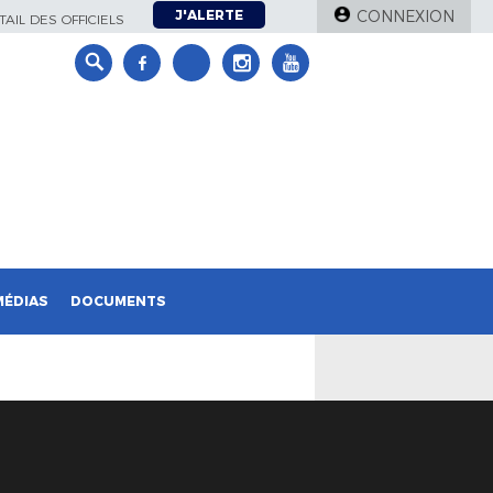
J'ALERTE
CONNEXION
AIL DES OFFICIELS
MÉDIAS
DOCUMENTS