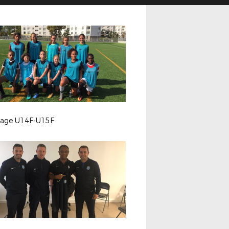
sage U14F-U15F