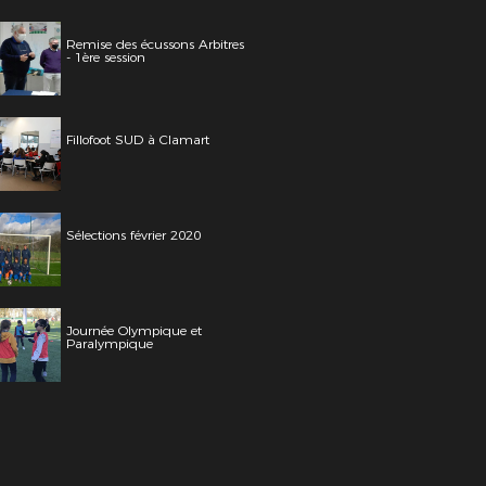
Remise des écussons Arbitres
- 1ère session
Fillofoot SUD à Clamart
Sélections février 2020
Journée Olympique et
Paralympique