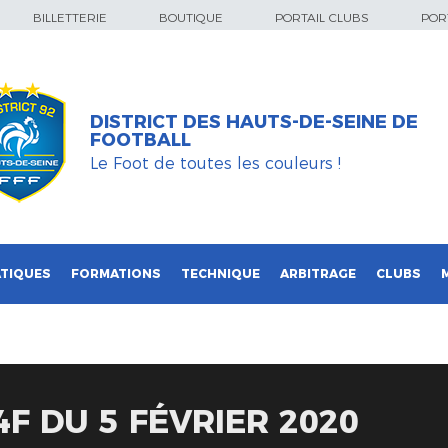
BILLETTERIE
BOUTIQUE
PORTAIL CLUBS
PORT
DISTRICT DES HAUTS-DE-SEINE DE
FOOTBALL
Le Foot de toutes les couleurs !
TIQUES
FORMATIONS
TECHNIQUE
ARBITRAGE
CLUBS
F DU 5 FÉVRIER 2020