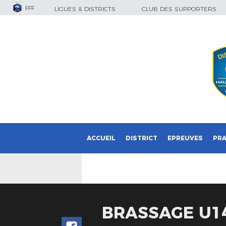
FFF
LIGUES & DISTRICTS
CLUB DES SUPPORTERS
ACCUEIL
DISTRICT
EPREUVES
PRA
BRASSAGE U14