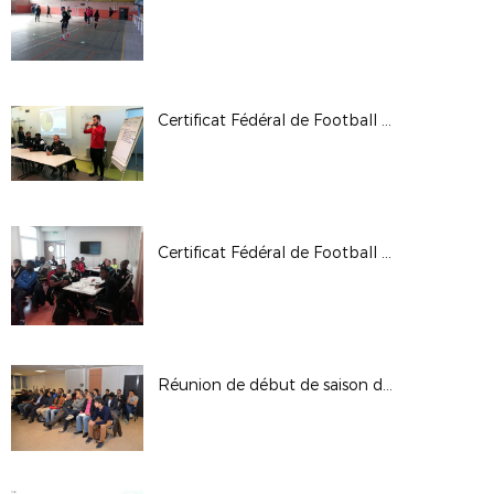
Certificat Fédéral de Football 2 : Module U13
Certificat Fédéral de Football 3 : Module U17-U19
Réunion de début de saison des Arbitres Futsal