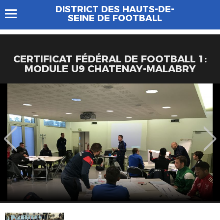
DISTRICT DES HAUTS-DE-
SEINE DE FOOTBALL
CERTIFICAT FÉDÉRAL DE FOOTBALL 1:
MODULE U9 CHATENAY-MALABRY