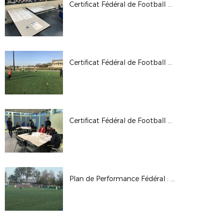
Certificat Fédéral de Football 1: Module U9 (Mineur)
Certificat Fédéral de Football 1 : Module U11 ES16
Certificat Fédéral de Football 1: Module U9 Chatenay-Malabry
Plan de Performance Fédéral : Brassage U14