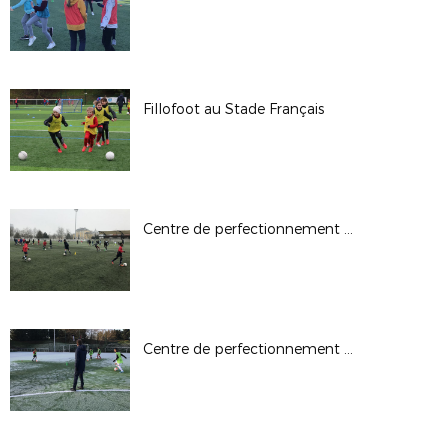
Fillofoot au Stade Français
Centre de perfectionnement U13G du 26.01.2020
Centre de perfectionnement U13G du 19.01.2020