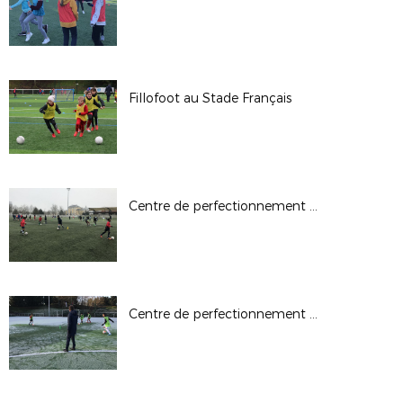
Fillofoot au Stade Français
Centre de perfectionnement U13G du 26.01.2020
Centre de perfectionnement U13G du 19.01.2020