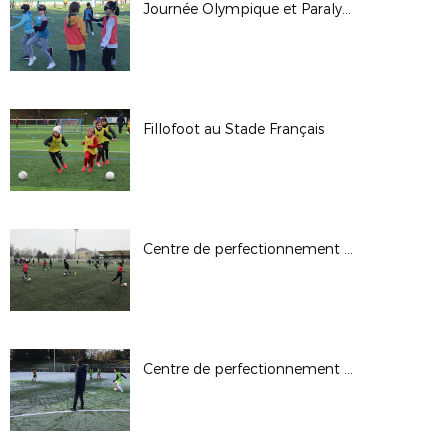
Journée Olympique et Paralympique
Fillofoot au Stade Français
Centre de perfectionnement U13G du 26.01.2020
Centre de perfectionnement U13G du 19.01.2020