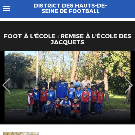
DISTRICT DES HAUTS-DE-
SEINE DE FOOTBALL
FOOT À L'ÉCOLE : REMISE À L'ÉCOLE DES
JACQUETS