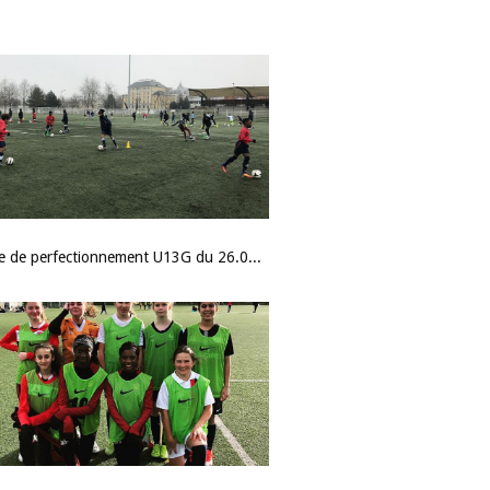
Centre de perfectionnement U13G du 26.01.2020