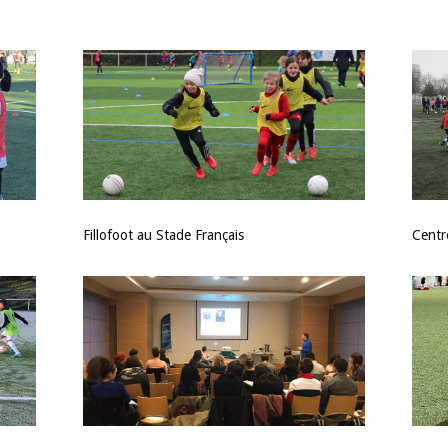
Fillofoot au Stade Français