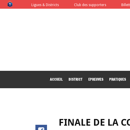
FFF
Ligues & Districts
Club des supporters
Billet
ACCUEIL
DISTRICT
EPREUVES
PRATIQUES
FINALE DE LA C