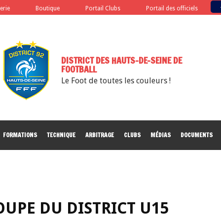
terie
Boutique
Portail Clubs
Portail des officiels
DISTRICT DES HAUTS-DE-SEINE DE
FOOTBALL
Le Foot de toutes les couleurs !
FORMATIONS
TECHNIQUE
ARBITRAGE
CLUBS
MÉDIAS
DOCUMENTS
OUPE DU DISTRICT U15