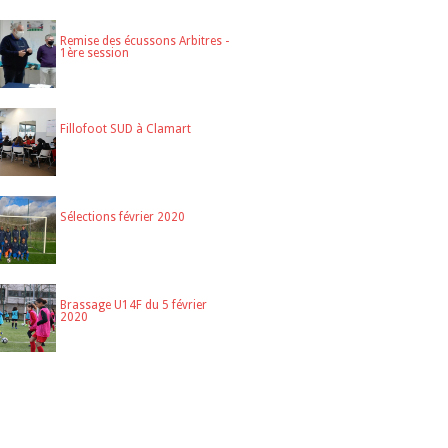
Remise des écussons Arbitres -
1ère session
Fillofoot SUD à Clamart
Sélections février 2020
Brassage U14F du 5 février
2020