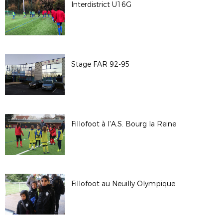
Interdistrict U16G
Stage FAR 92-95
Fillofoot à l'A.S. Bourg la Reine
Fillofoot au Neuilly Olympique