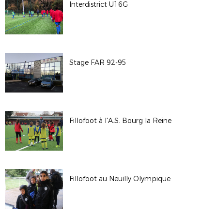
Interdistrict U16G
Stage FAR 92-95
Fillofoot à l'A.S. Bourg la Reine
Fillofoot au Neuilly Olympique