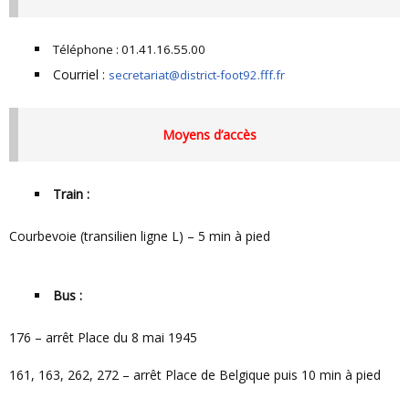
Téléphone : 01.41.16.55.00
Courriel :
secretariat@district-foot92.fff.fr
Moyens d’accès
Train :
Courbevoie (transilien ligne L) – 5 min à pied
Bus :
176 – arrêt Place du 8 mai 1945
161, 163, 262, 272 – arrêt Place de Belgique puis 10 min à pied