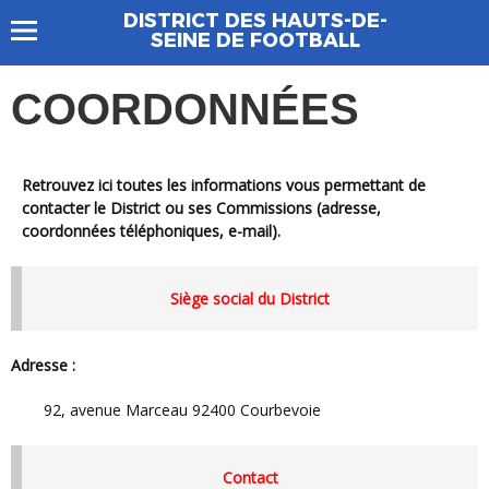
DISTRICT DES HAUTS-DE-
SEINE DE FOOTBALL
COORDONNÉES
Retrouvez ici toutes les informations vous permettant de
contacter le District ou ses Commissions (adresse,
coordonnées téléphoniques, e-mail).
Siège social du District
Adresse :
92, avenue Marceau 92400 Courbevoie
Contact